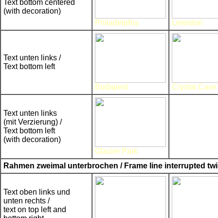
Text bottom centered
(with decoration)
Philadelphia
Lewiston
Text unten links /
Text bottom left
Budapest
Crystal Cave
Text unten links
(mit Verzierung) /
Text bottom left
(with decoration)
Glacier Park
Rahmen zweimal unterbrochen / Frame line interrupted tw
Text oben links und
unten rechts /
text on top left and