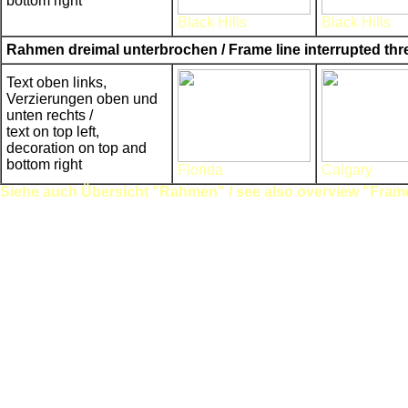
bottom right
Black Hills
Black Hills
Rahmen dreimal unterbrochen / Frame line interrupted thr
Text oben links,
Verzierungen oben und
unten rechts /
text on top left,
decoration on top and
bottom right
Florida
Calgary
Siehe auch Übersicht "Rahmen" / see also overview "Fram