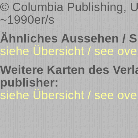
© Columbia Publishing, U
~1990er/s
Ähnliches Aussehen / Si
siehe Übersicht / see ove
Weitere Karten des Verl
publisher:
siehe Übersicht / see ove