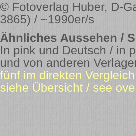
© Fotoverlag Huber, D-Ga
3865) / ~1990er/s
Ähnliches Aussehen / Si
In pink und Deutsch / in
und von anderen Verlage
fünf im direkten Vergleich 
siehe Übersicht / see ove