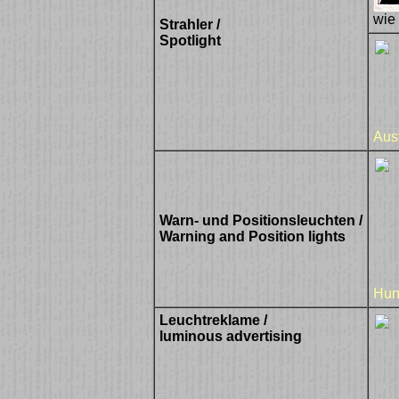
wie 
Strahler /
Spotlight
Aust
Warn- und Positionsleuchten /
Warning and Position lights
Hun
Leuchtreklame /
luminous advertising