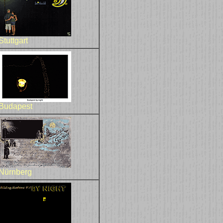
Stuttgart
Budapest
Nürnberg