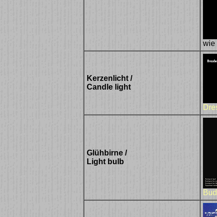
wie 
Kerzenlicht /
Candle light
Dre
Glühbirne /
Light bulb
Bud