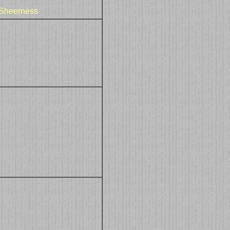
Sheerness