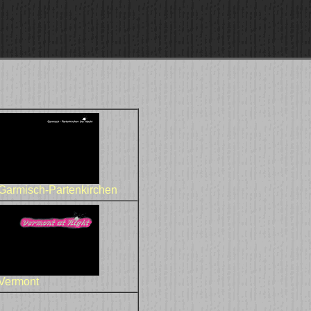
Garmisch-Partenkirchen
Vermont