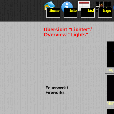
Übersicht "Lichter"/
Overview "Lights"
Lug
Feuerwerk /
Fireworks
Mun