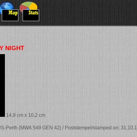
BY NIGHT
14,9 cm x 10,2 cm
US-Perth (MWA 549 GEN 42) / Poststempel/stamped on: 31.10.