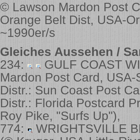
© Lawson Mardon Post Ca
Orange Belt Dist, USA-Or
~1990er/s
Gleiches Aussehen / Sa
234:
GULF COAST WI
Mardon Post Card, USA-
Distr.: Sun Coast Post 
Distr.: Florida Postcard
Roy Pike, "Surfs Up")
,
774:
WRIGHTSVILLE BE