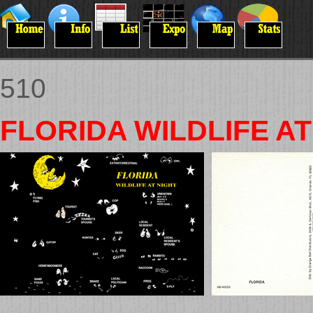
510
FLORIDA WILDLIFE AT