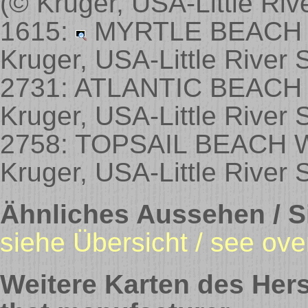
(© Kruger, USA-Little Ri
1615:
MYRTLE BEACH 
Kruger, USA-Little River
2731: ATLANTIC BEACH
Kruger, USA-Little River
2758: TOPSAIL BEACH 
Kruger, USA-Little River
Ähnliches Aussehen / Si
siehe Übersicht / see ove
Weitere Karten des Hers