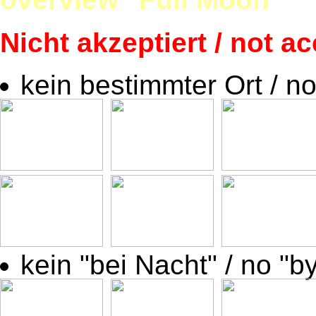
Nicht akzeptiert / not a
kein bestimmter Ort / no
kein "bei Nacht" / no "by