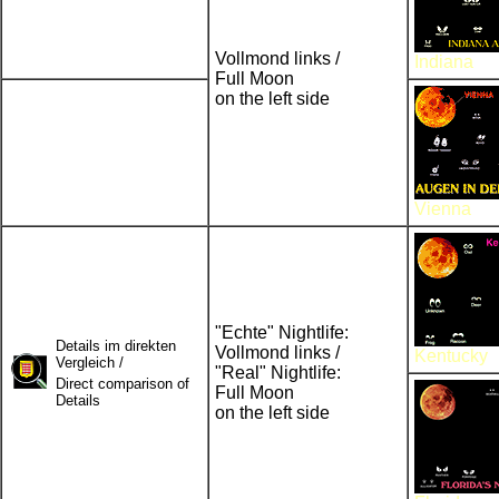
Vollmond links /
Indiana
Full Moon
on the left side
Vienna
"Echte" Nightlife:
Details im direkten
Vollmond links /
Kentucky
Vergleich /
"Real" Nightlife:
Direct comparison of
Full Moon
Details
on the left side