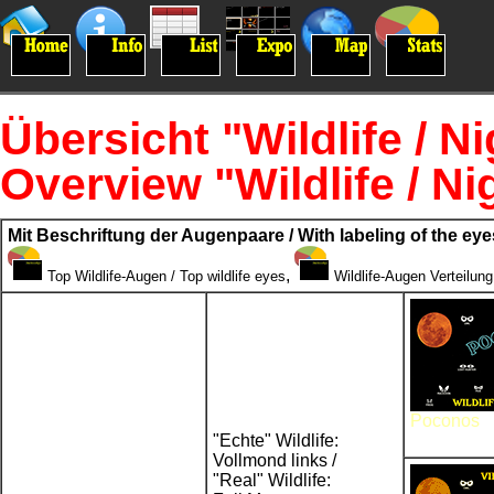
Übersicht "Wildlife / Ni
Overview "Wildlife / Nig
Mit Beschriftung der Augenpaare / With labeling of the eye
,
Top Wildlife-Augen / Top wildlife eyes
Wildlife-Augen Verteilung
Poconos
"Echte" Wildlife:
Vollmond links /
"Real" Wildlife: