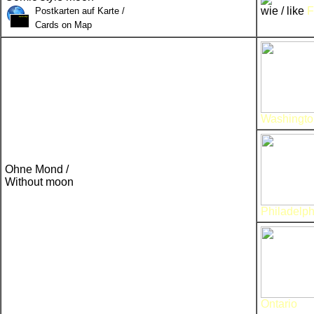
wie / like
F
Postkarten auf Karte /
Cards on Map
Washingto
Ohne Mond /
Without moon
Philadelph
Ontario