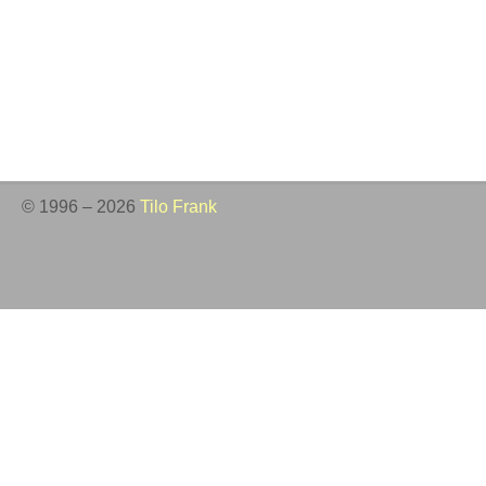
© 1996 – 2026
Tilo Frank