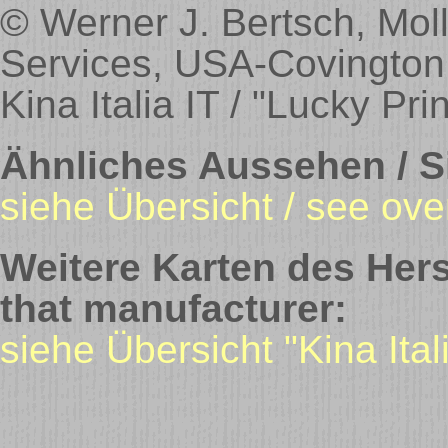
© Werner J. Bertsch, Mol
Services, USA-Covington 
Kina Italia IT / "Lucky Pri
Ähnliches Aussehen / Si
siehe Übersicht / see ove
Weitere Karten des Hers
that manufacturer:
siehe Übersicht "Kina Ital