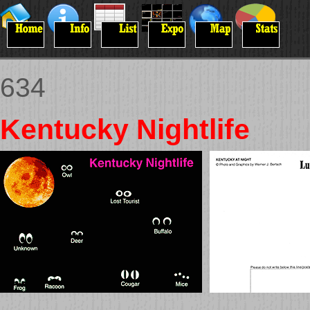
634
Kentucky Nightlife