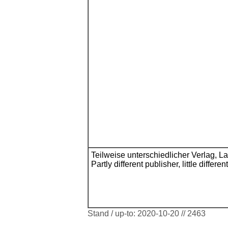
Teilweise unterschiedlicher Verlag, L
Partly different publisher, little differen
Stand / up-to: 2020-10-20 // 2463