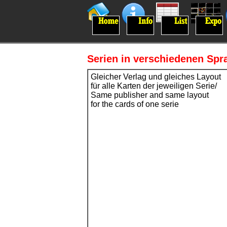
Serien in verschiedenen Spra
Gleicher Verlag und gleiches Layout
für alle Karten der jeweiligen Serie/
Same publisher and same layout
for the cards of one serie