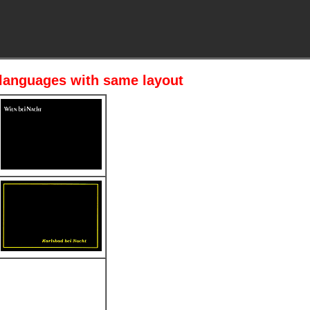
t languages with same layout