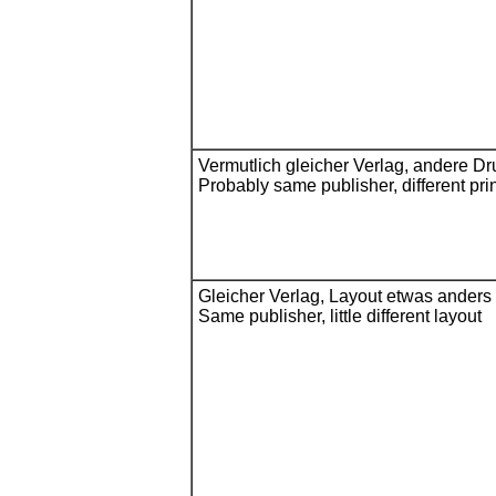
Vermutlich gleicher Verlag, andere Dru
Probably same publisher, different prin
Gleicher Verlag, Layout etwas anders 
Same publisher, little different layout