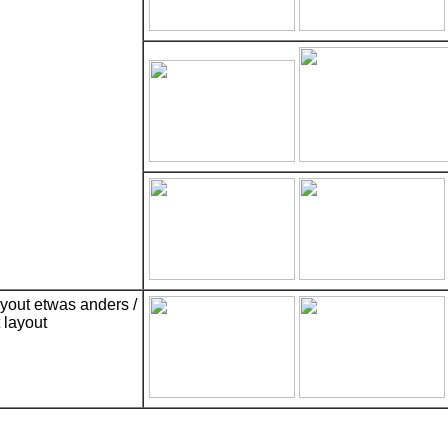
ayout etwas anders /
t layout